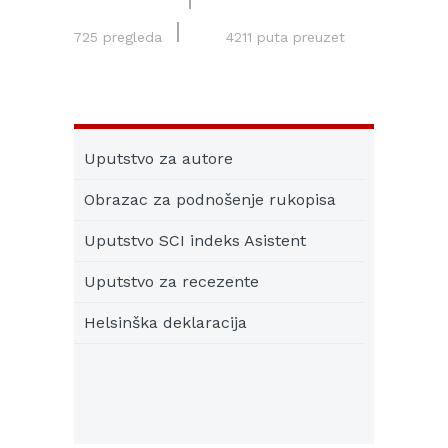
725 pregleda
4211 puta preuzet
Uputstvo za autore
Obrazac za podnošenje rukopisa
Uputstvo SCI indeks Asistent
Uputstvo za recezente
Helsinška deklaracija