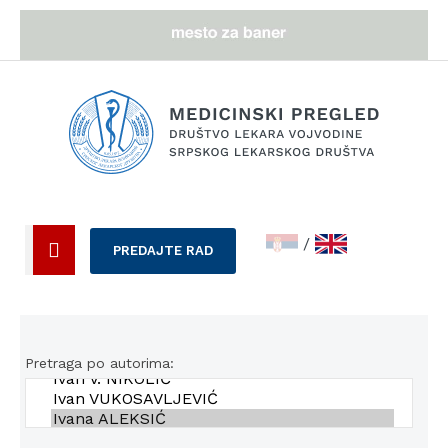
/
PREDAJTE RAD
Pretraga po autorima: