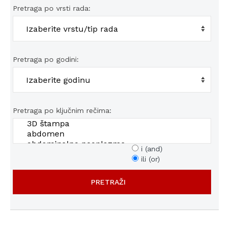
Pretraga po vrsti rada:
Pretraga po godini:
Pretraga po ključnim rečima:
i (and)
ili (or)