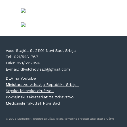
Vase Stajića 9, 21101 Novi Sad, Srbija
Tel: 021/528-767
Faks: 021/521-096
E-mail:
dlvsldnovisad@gmail.com
DLV na Youtube
Ministarstvo zdravlja Republike Srbije
Srpsko lekarsko društvo
Pokrajinski sekretarijat za zdravstvo
Medicinski fakultet Novi Sad
© 2026 Medicinski pregled Društva lekara Vojvodine srpskog lekarskog društva