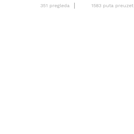
351 pregleda
1583 puta preuzet