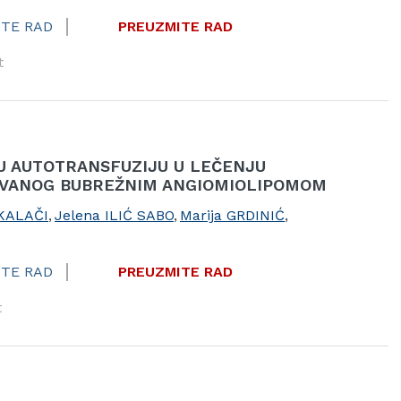
TE RAD
PREUZMITE RAD
t
U AUTOTRANSFUZIJU U LEČENJU
VANOG BUBREŽNIM ANGIOMIOLIPOMOM
 KALAČI
,
Jelena ILIĆ SABO
,
Marija GRDINIĆ
,
TE RAD
PREUZMITE RAD
t