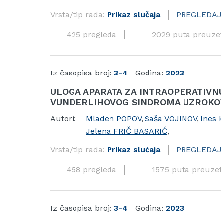
Vrsta/tip rada:
Prikaz slučaja
PREGLEDAJ
425 pregleda
2029 puta preuze
Iz časopisa broj:
3-4
Godina:
2023
ULOGA APARATA ZA INTRAOPERATIVN
VUNDERLIHOVOG SINDROMA UZROKO
Autori:
Mladen POPOV
,
Saša VOJINOV
,
Ines
Jelena FRIČ BASARIĆ
,
Vrsta/tip rada:
Prikaz slučaja
PREGLEDAJ
458 pregleda
1575 puta preuze
Iz časopisa broj:
3-4
Godina:
2023