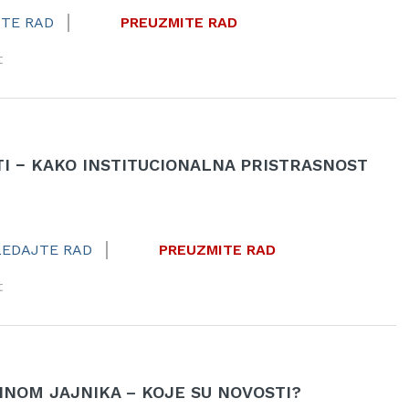
TE RAD
PREUZMITE RAD
t
TI − KAKO INSTITUCIONALNA PRISTRASNOST
LEDAJTE RAD
PREUZMITE RAD
t
INOM JAJNIKA – KOJE SU NOVOSTI?