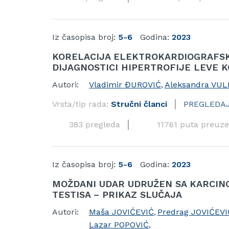
Iz časopisa broj:
5-6
Godina:
2023
KORELACIJA ELEKTROKARDIOGRAFSK
DIJAGNOSTICI HIPERTROFIJE LEVE 
Autori:
Vladimir ĐUROVIĆ
,
Aleksandra VUL
Vrsta/tip rada:
Stručni članci
PREGLEDA
383 pregleda
11761 puta preuze
Iz časopisa broj:
5-6
Godina:
2023
MOŽDANI UDAR UDRUŽEN SA KARCI
TESTISA – PRIKAZ SLUČAJA
Autori:
Maša JOVIĆEVIĆ
,
Predrag JOVIĆEVI
Lazar POPOVIĆ
,