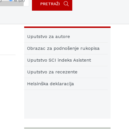
)
ili (or)
Uputstvo za autore
Obrazac za podnošenje rukopisa
Uputstvo SCI indeks Asistent
Uputstvo za recezente
Helsinška deklaracija