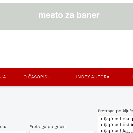
JA
O ČASOPISU
INDEX AUTORA
Pretraga po ključ
ada:
Pretraga po godini: