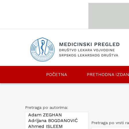
srp
eng
POČETNA
PRETHODNA IZDAN
Pretraga po autorima:
Pretraga po vrsti r