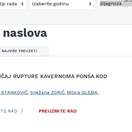
i (and
 naslova
NAJVIŠE PREUZETI
UČAJ RUPTURE KAVERNOMA PONSA KOD
n STANKOVIĆ
,
Snežana ZORIĆ
,
Milica GLEĐA
,
TE RAD
PREUZMITE RAD