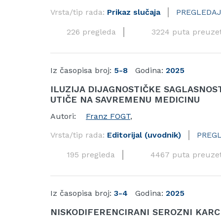
Vrsta/tip rada:
Prikaz slučaja
PREGLEDAJ
226 pregleda
3224 puta preuze
Iz časopisa broj:
5-8
Godina:
2025
ILUZIJA DIJAGNOSTIČKE SAGLASNOS
UTIČE NA SAVREMENU MEDICINU
Autori:
Franz FOGT
,
Vrsta/tip rada:
Editorijal (uvodnik)
PREG
195 pregleda
4467 puta preuze
Iz časopisa broj:
3-4
Godina:
2025
NISKODIFERENCIRANI SEROZNI KARC