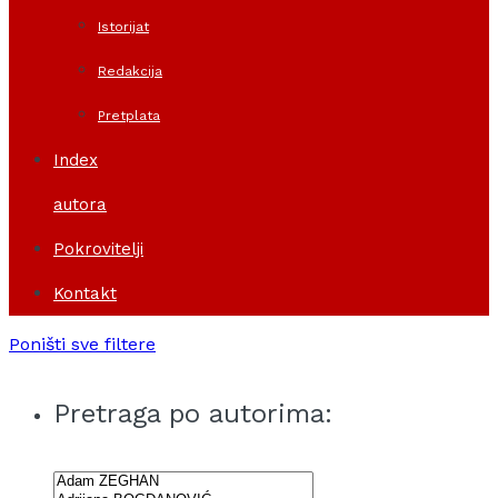
Istorijat
Redakcija
Pretplata
Index
autora
Pokrovitelji
Kontakt
Poništi sve filtere
Pretraga po autorima: