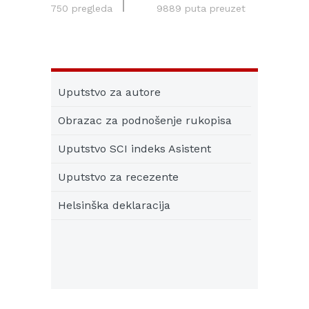
750 pregleda
9889 puta preuzet
Uputstvo za autore
Obrazac za podnošenje rukopisa
Uputstvo SCI indeks Asistent
Uputstvo za recezente
Helsinška deklaracija