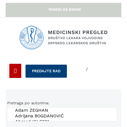
/
PREDAJTE RAD
Pretraga po autorima: