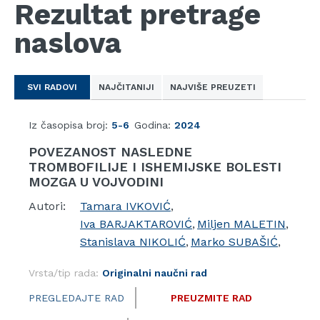
Rezultat pretrage
naslova
SVI RADOVI
NAJČITANIJI
NAJVIŠE PREUZETI
Iz časopisa broj:
5-6
Godina:
2024
POVEZANOST NASLEDNE
TROMBOFILIJE I ISHEMIJSKE BOLESTI
MOZGA U VOJVODINI
Autori:
Tamara IVKOVIĆ
,
Iva BARJAKTAROVIĆ
,
Miljen MALETIN
,
Stanislava NIKOLIĆ
,
Marko SUBAŠIĆ
,
Vrsta/tip rada:
Originalni naučni rad
PREGLEDAJTE RAD
PREUZMITE RAD