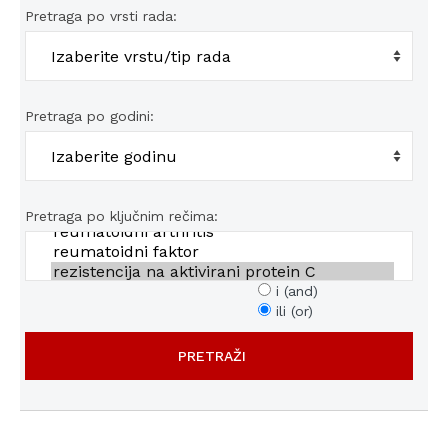
Pretraga po vrsti rada:
Pretraga po godini:
Pretraga po ključnim rečima:
i (and)
ili (or)