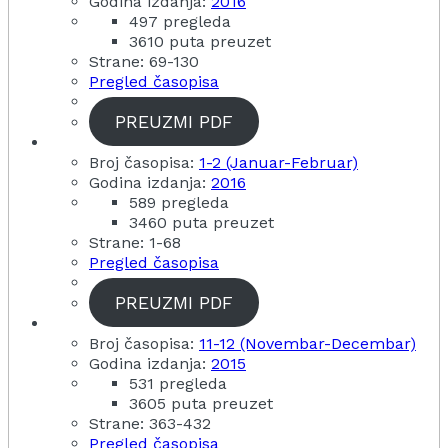
Godina izdanja:
2016
497 pregleda
3610 puta preuzet
Strane: 69-130
Pregled časopisa
PREUZMI PDF
Broj časopisa:
1-2 (Januar-Februar)
Godina izdanja:
2016
589 pregleda
3460 puta preuzet
Strane: 1-68
Pregled časopisa
PREUZMI PDF
Broj časopisa:
11-12 (Novembar-Decembar)
Godina izdanja:
2015
531 pregleda
3605 puta preuzet
Strane: 363-432
Pregled časopisa