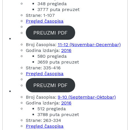
348 pregleda
3777 puta preuzet
Strane: 1-107
Pregled časopisa
PREUZMI PDF
Broj časopisa:
11-12 (Novembar-Decembar)
Godina izdanja:
2016
580 pregleda
3659 puta preuzet
Strane: 335-416
Pregled časopisa
PREUZMI PDF
Broj časopisa:
9-10 (Septembar-Oktobar)
Godina izdanja:
2016
512 pregleda
3788 puta preuzet
Strane: 263-334
Pregled časopisa