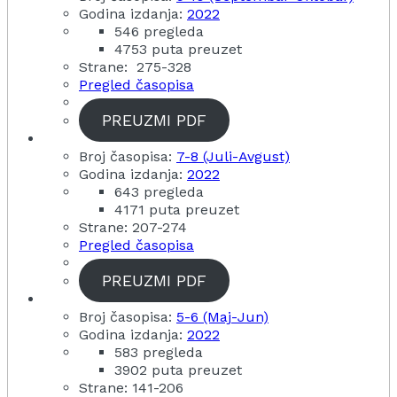
Godina izdanja:
2022
546 pregleda
4753 puta preuzet
Strane: 275-328
Pregled časopisa
PREUZMI PDF
Broj časopisa:
7-8 (Juli-Avgust)
Godina izdanja:
2022
643 pregleda
4171 puta preuzet
Strane: 207-274
Pregled časopisa
PREUZMI PDF
Broj časopisa:
5-6 (Maj-Jun)
Godina izdanja:
2022
583 pregleda
3902 puta preuzet
Strane: 141-206