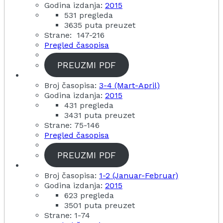
Godina izdanja:
2015
531 pregleda
3635 puta preuzet
Strane: 147-216
Pregled časopisa
PREUZMI PDF
Broj časopisa:
3-4 (Mart-April)
Godina izdanja:
2015
431 pregleda
3431 puta preuzet
Strane: 75-146
Pregled časopisa
PREUZMI PDF
Broj časopisa:
1-2 (Januar-Februar)
Godina izdanja:
2015
623 pregleda
3501 puta preuzet
Strane: 1-74