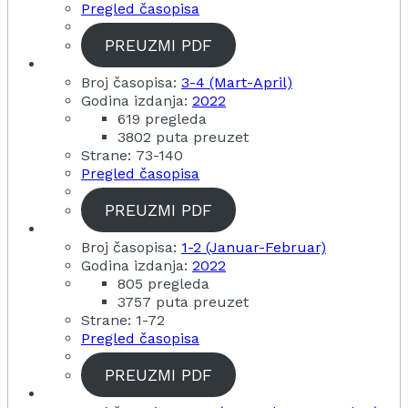
Pregled časopisa
PREUZMI PDF
Broj časopisa:
3-4 (Mart-April)
Godina izdanja:
2022
619 pregleda
3802 puta preuzet
Strane: 73-140
Pregled časopisa
PREUZMI PDF
Broj časopisa:
1-2 (Januar-Februar)
Godina izdanja:
2022
805 pregleda
3757 puta preuzet
Strane: 1-72
Pregled časopisa
PREUZMI PDF