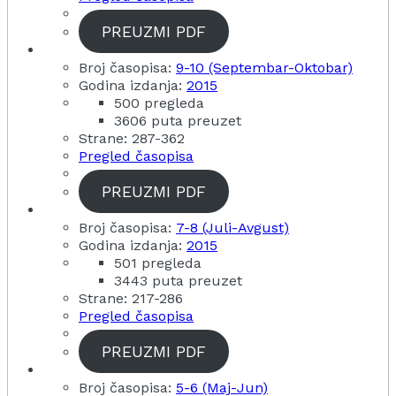
PREUZMI PDF
Broj časopisa:
9-10 (Septembar-Oktobar)
Godina izdanja:
2015
500 pregleda
3606 puta preuzet
Strane: 287-362
Pregled časopisa
PREUZMI PDF
Broj časopisa:
7-8 (Juli-Avgust)
Godina izdanja:
2015
501 pregleda
3443 puta preuzet
Strane: 217-286
Pregled časopisa
PREUZMI PDF
Broj časopisa:
5-6 (Maj-Jun)