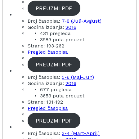
PREUZMI PDF
Broj časopisa:
7-8 (Juli-Avgust)
Godina izdanja:
2016
431 pregleda
3989 puta preuzet
Strane: 193-262
Pregled časopisa
PREUZMI PDF
Broj časopisa:
5-6 (Maj-Jun)
Godina izdanja:
2016
677 pregleda
3653 puta preuzet
Strane: 131-192
Pregled časopisa
PREUZMI PDF
Broj časopisa:
3-4 (Mart-April)