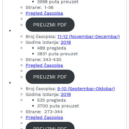
3998 puta preuzet
Strane: 1-56
Pregled časopisa
PREUZMI PDF
Broj časopisa:
11-12 (Novembar-Decembar)
Godina izdanja:
2018
489 pregleda
3831 puta preuzet
Strane: 343-430
Pregled časopisa
PREUZMI PDF
Broj časopisa:
9-10 (Septembar-Oktobar)
Godina izdanja:
2018
535 pregleda
3700 puta preuzet
Strane: 273-344
Pregled časopisa
PREUZMI PDF