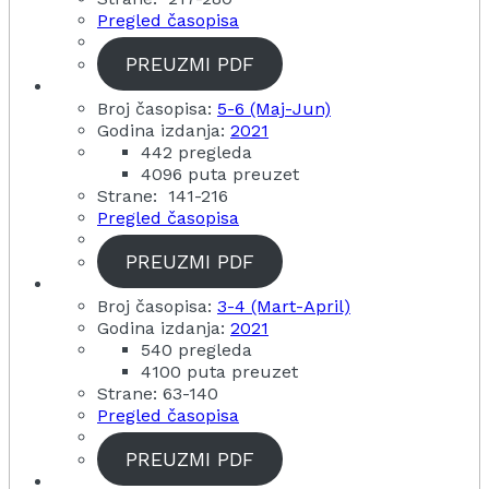
Pregled časopisa
PREUZMI PDF
Broj časopisa:
5-6 (Maj-Jun)
Godina izdanja:
2021
442 pregleda
4096 puta preuzet
Strane: 141-216
Pregled časopisa
PREUZMI PDF
Broj časopisa:
3-4 (Mart-April)
Godina izdanja:
2021
540 pregleda
4100 puta preuzet
Strane: 63-140
Pregled časopisa
PREUZMI PDF