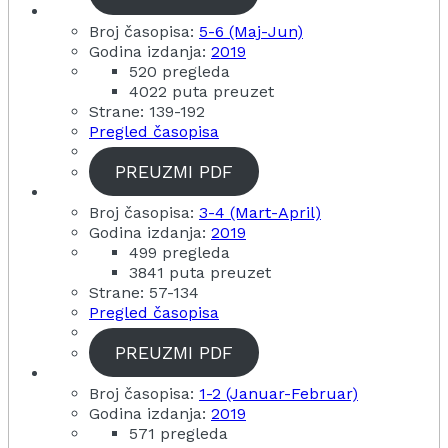
Broj časopisa:
5-6 (Maj-Jun)
Godina izdanja:
2019
520 pregleda
4022 puta preuzet
Strane: 139-192
Pregled časopisa
PREUZMI PDF
Broj časopisa:
3-4 (Mart-April)
Godina izdanja:
2019
499 pregleda
3841 puta preuzet
Strane: 57-134
Pregled časopisa
PREUZMI PDF
Broj časopisa:
1-2 (Januar-Februar)
Godina izdanja:
2019
571 pregleda