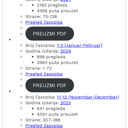
2183 pregleda
4956 puta preuzet
Strane: 75-138
Pregled časopisa
PREUZMI PDF
Broj časopisa:
1-2 (Januar-Februar)
Godina izdanja:
2024
898 pregleda
3960 puta preuzet
Strane: 1-72
Pregled časopisa
PREUZMI PDF
Broj časopisa:
11-12 (Novembar-Decembar)
Godina izdanja:
2023
641 pregleda
4051 puta preuzet
Strane: 307-388
Pregled časopisa