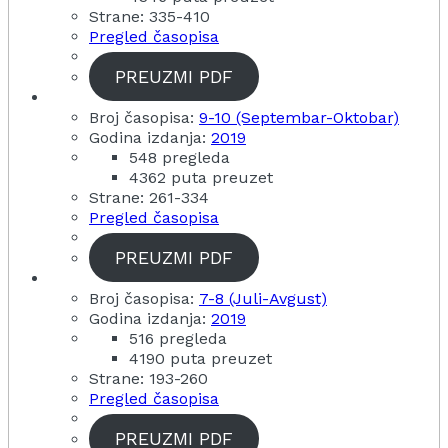
Strane: 335-410
Pregled časopisa
PREUZMI PDF
Broj časopisa:
9-10 (Septembar-Oktobar)
Godina izdanja:
2019
548 pregleda
4362 puta preuzet
Strane: 261-334
Pregled časopisa
PREUZMI PDF
Broj časopisa:
7-8 (Juli-Avgust)
Godina izdanja:
2019
516 pregleda
4190 puta preuzet
Strane: 193-260
Pregled časopisa
PREUZMI PDF