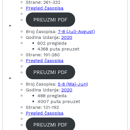
Strane: 261-332
Pregled časopisa
PREUZMI PDF
Broj časopisa:
7-8 (Juli-Avgust)
Godina izdanja:
2020
602 pregleda
4368 puta preuzet
Strane: 191-260
Pregled časopisa
PREUZMI PDF
Broj časopisa:
5-6 (Maj-Jun)
Godina izdanja:
2020
488 pregleda
4007 puta preuzet
Strane: 131-192
Pregled časopisa
PREUZMI PDF