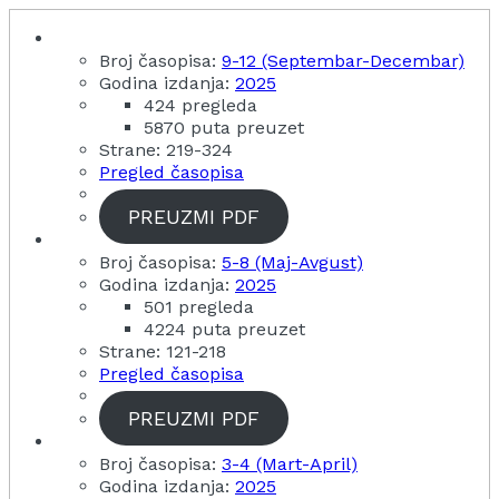
Broj časopisa:
9-12 (Septembar-Decembar)
Godina izdanja:
2025
424 pregleda
5870 puta preuzet
Strane: 219-324
Pregled časopisa
PREUZMI PDF
Broj časopisa:
5-8 (Maj-Avgust)
Godina izdanja:
2025
501 pregleda
4224 puta preuzet
Strane: 121-218
Pregled časopisa
PREUZMI PDF
Broj časopisa:
3-4 (Mart-April)
Godina izdanja:
2025