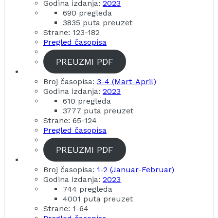
Godina izdanja:
2023
690 pregleda
3835 puta preuzet
Strane: 123-182
Pregled časopisa
PREUZMI PDF
Broj časopisa:
3-4 (Mart-April)
Godina izdanja:
2023
610 pregleda
3777 puta preuzet
Strane: 65-124
Pregled časopisa
PREUZMI PDF
Broj časopisa:
1-2 (Januar-Februar)
Godina izdanja:
2023
744 pregleda
4001 puta preuzet
Strane: 1-64