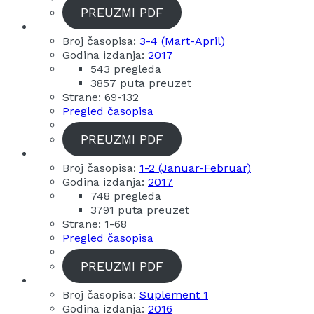
PREUZMI PDF
Broj časopisa:
3-4 (Mart-April)
Godina izdanja:
2017
543 pregleda
3857 puta preuzet
Strane: 69-132
Pregled časopisa
PREUZMI PDF
Broj časopisa:
1-2 (Januar-Februar)
Godina izdanja:
2017
748 pregleda
3791 puta preuzet
Strane: 1-68
Pregled časopisa
PREUZMI PDF
Broj časopisa:
Suplement 1
Godina izdanja:
2016