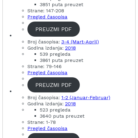
3851 puta preuzet
Strane: 147-208
Pregled časopisa
PREUZMI PDF
Broj časopisa:
3-4 (Mart-April)
Godina izdanja:
2018
539 pregleda
3861 puta preuzet
Strane: 79-146
Pregled časopisa
PREUZMI PDF
Broj časopisa:
1-2 (Januar-Februar)
Godina izdanja:
2018
523 pregleda
3640 puta preuzet
Strane: 1-78
Pregled časopisa