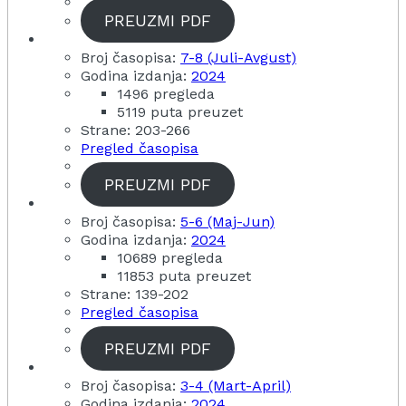
PREUZMI PDF
Broj časopisa:
7-8 (Juli-Avgust)
Godina izdanja:
2024
1496 pregleda
5119 puta preuzet
Strane: 203-266
Pregled časopisa
PREUZMI PDF
Broj časopisa:
5-6 (Maj-Jun)
Godina izdanja:
2024
10689 pregleda
11853 puta preuzet
Strane: 139-202
Pregled časopisa
PREUZMI PDF
Broj časopisa:
3-4 (Mart-April)
Godina izdanja:
2024