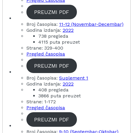
Pregled časopisa
PREUZMI PDF
Broj časopisa:
11-12 (Novembar-Decembar)
Godina izdanja:
2022
738 pregleda
4115 puta preuzet
Strane: 329-400
Pregled časopisa
PREUZMI PDF
Broj časopisa:
Suplement 1
Godina izdanja:
2022
408 pregleda
3866 puta preuzet
Strane: 1-172
Pregled časopisa
PREUZMI PDF
Broj časopisa:
9-10 (Septembar-Oktobar)