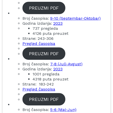
PREUZMI PDF
Broj časopisa:
9-10 (Septembar-Oktobar)
Godina izdanja:
2023
737 pregleda
4126 puta preuzet
Strane: 243-306
Pregled časopisa
PREUZMI PDF
Broj časopisa:
7-8 (Juli-Avgust)
Godina izdanja:
2023
1001 pregleda
4318 puta preuzet
Strane: 183-242
Pregled časopisa
PREUZMI PDF
Broj časopisa:
5-6 (Maj-Jun)