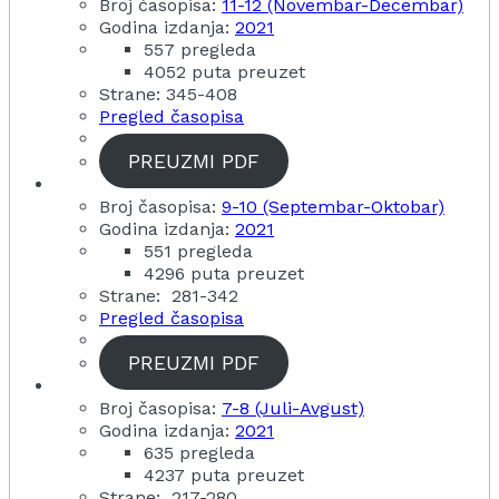
Broj časopisa:
11-12 (Novembar-Decembar)
Godina izdanja:
2021
557 pregleda
4052 puta preuzet
Strane: 345-408
Pregled časopisa
PREUZMI PDF
Broj časopisa:
9-10 (Septembar-Oktobar)
Godina izdanja:
2021
551 pregleda
4296 puta preuzet
Strane: 281-342
Pregled časopisa
PREUZMI PDF
Broj časopisa:
7-8 (Juli-Avgust)
Godina izdanja:
2021
635 pregleda
4237 puta preuzet
Strane: 217-280