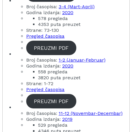
Broj časopisa:
3-4 (Mart-April)
Godina izdanja:
2020
578 pregleda
4353 puta preuzet
Strane: 73-130
Pregled časopisa
PREUZMI PDF
Broj časopisa:
1-2 (Januar-Februar)
Godina izdanja:
2020
558 pregleda
3820 puta preuzet
Strane: 1-72
Pregled časopisa
PREUZMI PDF
Broj časopisa:
11-12 (Novembar-Decembar)
Godina izdanja:
2019
529 pregleda
4346 puta preuzet