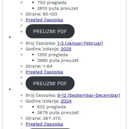
750 pregleda
2810 puta preuzet
Strane: 65-120
Pregled časopisa
PREUZMI PDF
Broj časopisa:
1-2 (Januar-Februar)
Godina izdanja:
2025
1355 pregleda
3980 puta preuzet
Strane: 1-64
Pregled časopisa
PREUZMI PDF
Broj časopisa:
9-12 (Septembar-Decembar)
Godina izdanja:
2024
632 pregleda
3679 puta preuzet
Strane: 267-370
Pregled časopisa