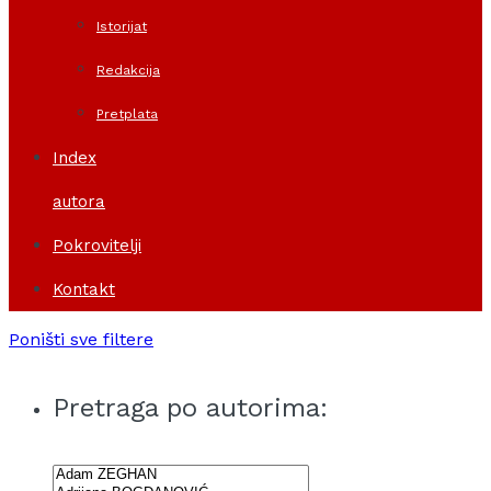
Istorijat
Redakcija
Pretplata
Index
autora
Pokrovitelji
Kontakt
Poništi sve filtere
Pretraga po autorima: