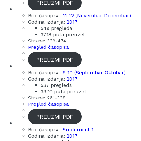
PREUZMI PDF
Broj časopisa:
11-12 (Novembar-Decembar)
Godina izdanja:
2017
549 pregleda
3718 puta preuzet
Strane: 339-474
Pregled časopisa
PREUZMI PDF
Broj časopisa:
9-10 (Septembar-Oktobar)
Godina izdanja:
2017
537 pregleda
3970 puta preuzet
Strane: 261-338
Pregled časopisa
PREUZMI PDF
Broj časopisa:
Suplement 1
Godina izdanja:
2017