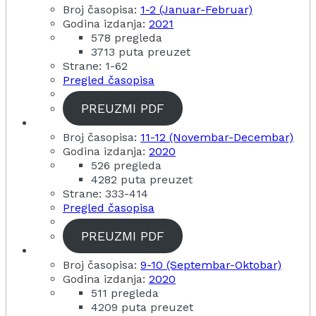
Broj časopisa:
1-2 (Januar-Februar)
Godina izdanja:
2021
578 pregleda
3713 puta preuzet
Strane: 1-62
Pregled časopisa
PREUZMI PDF
Broj časopisa:
11-12 (Novembar-Decembar)
Godina izdanja:
2020
526 pregleda
4282 puta preuzet
Strane: 333-414
Pregled časopisa
PREUZMI PDF
Broj časopisa:
9-10 (Septembar-Oktobar)
Godina izdanja:
2020
511 pregleda
4209 puta preuzet