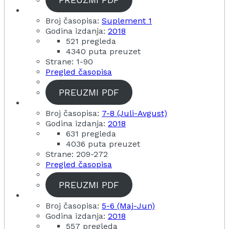
Broj časopisa:
Suplement 1
Godina izdanja:
2018
521 pregleda
4340 puta preuzet
Strane: 1-90
Pregled časopisa
PREUZMI PDF
Broj časopisa:
7-8 (Juli-Avgust)
Godina izdanja:
2018
631 pregleda
4036 puta preuzet
Strane: 209-272
Pregled časopisa
PREUZMI PDF
Broj časopisa:
5-6 (Maj-Jun)
Godina izdanja:
2018
557 pregleda