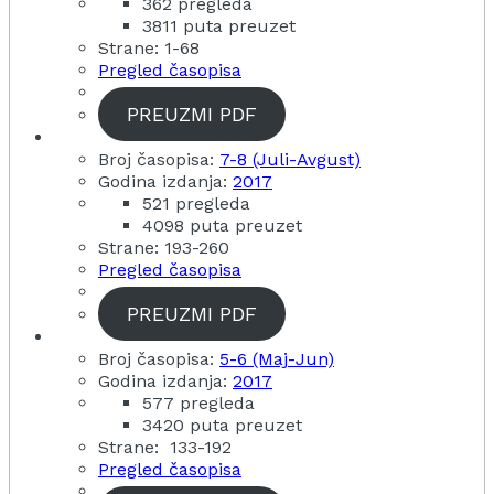
362 pregleda
3811 puta preuzet
Strane: 1-68
Pregled časopisa
PREUZMI PDF
Broj časopisa:
7-8 (Juli-Avgust)
Godina izdanja:
2017
521 pregleda
4098 puta preuzet
Strane: 193-260
Pregled časopisa
PREUZMI PDF
Broj časopisa:
5-6 (Maj-Jun)
Godina izdanja:
2017
577 pregleda
3420 puta preuzet
Strane: 133-192
Pregled časopisa